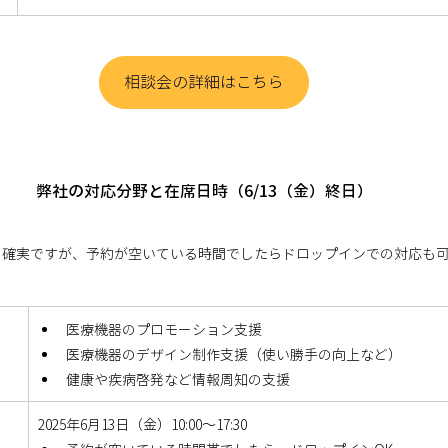
相談会の詳細はこちら
弊社の対応分野と在席日時（6/13（金）終日）
と確実ですが、予約が空いている時間でしたらドロップインでの対応も
医療機器のプロモーション支援
医療機器のデザイン制作支援（使い勝手の向上など）
健康や疾病啓発など情報周知の支援
2025年6月13日（金）10:00～17:30