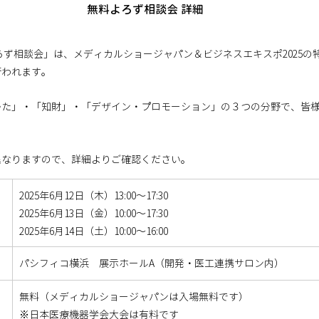
無料よろず相談会 詳細
ろず相談会」は、メディカルショージャパン＆ビジネスエキスポ2025の
行われます。
かた」・「知財」・「デザイン・プロモーション」の３つの分野で、皆
異なりますので、詳細よりご確認ください。
2025年6月12日（木）13:00～17:30
2025年6月13日（金）10:00～17:30
2025年6月14日（土）10:00～16:00
パシフィコ横浜　展示ホールA（開発・医工連携サロン内）
無料（メディカルショージャパンは入場無料です）
※日本医療機器学会大会は有料です