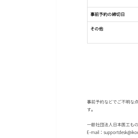
事前予約の締切日
その他
事前予約などでご不明な
す。
一般社団法人日本医工も
E-mail：supportdesk@ik