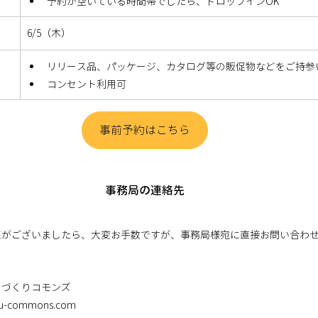
予約が空いている時間帯でしたら、ドロップインOK
6/5（木）
リリース品、パッケージ、カタログ等の販促物などをご持参
コンセント利用可
事前予約はこちら
事務局の連絡先
点がございましたら、大変お手数ですが、事務局様宛に直接お問い合わ
のづくりコモンズ
ou-commons.com