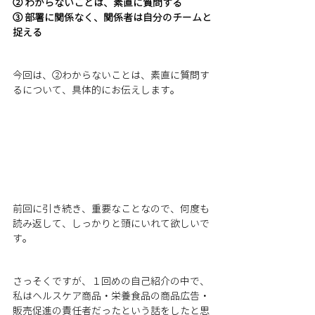
② わからないことは、素直に質問する
③ 部署に関係なく、関係者は自分のチームと
捉える
今回は、②わからないことは、素直に質問す
るについて、具体的にお伝えします。
前回に引き続き、重要なことなので、何度も
読み返して、しっかりと頭にいれて欲しいで
す。
さっそくですが、１回めの自己紹介の中で、
私はヘルスケア商品・栄養食品の商品広告・
販売促進の責任者だったという話をしたと思