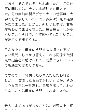
います。そこでも少し触れましたが、この仕
事に関しては、全くの未経験でド素人でし
た。その直前の製品デザイナーの仕事は、大
学でも専攻していたので、多少は知識や経験
がありました。しかし、新しい仕事は、右も
左もわかりませんでした。毎日毎日、わから
ないことだらけで、１年経っても新しいこと
が出てくる出てくる。。
そんな中で、素直に質問する大切さを学び、
また質問にしっかり答えてくれる同僚や取引
先の担当者に助けられて、成長できたといっ
ても過言ではありません。
ですので、「質問したら素人だと思われる」
とか、「質問したら恥ずかしい」とか、その
ような考えは一旦忘れ、勇気を出して、わか
らないことは素直に質問してみましょう。
新人によくありがちなことは、必要以上に相