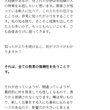
人経験があるが、任された分野は未経験の人
の特徴をお話したいと思います。素直さが残
っている新人に比べて、この人たちの厄介な
ところは、非常に知ったかぶりをすることで
す。私の知る限り、そこそこ成果を出してき
た人も多いので、もっともらしいことを、さ
も自信ありげに語ってきます。
知ったかぶりを続けると、何がマズイかわか
りますか？
それは、全ての発言の信頼性を失うことで
す。
それが合っていようが、間違っていようが、
最終的に何を発言しても怪しくなるので、周
りから信頼されなくなります。噂は早いもの
で、新しく仕事をする人にも事前に伝わるケ
ースがあるので、影響力が大きいと言えま