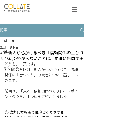
記事
ALL
2019年2月4日
ALL
#06 新人が心がけるべき「信頼関係の土台づ
くり」②わからないことは、素直に質問する
コラム
どうも、一葉です。 
お知らせ
６回めの今回は、新人が心がけるべき「信頼
関係の土台づくり」の続きについて話してい
きます。
前回は、『人との信頼関係づくり』の３ポイ
ントのうち、１つめをご紹介しました。
① 協力してもらう環境づくりをする