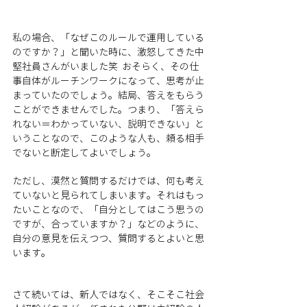
私の場合、「なぜこのルールで運用している
のですか？」と聞いた時に、激怒してきた中
堅社員さんがいました笑  おそらく、その仕
事自体がルーチンワークになって、思考が止
まっていたのでしょう。結局、答えをもらう
ことができませんでした。つまり、「答えら
れない＝わかっていない、説明できない」と
いうことなので、このような人も、頼る相手
でないと断定してよいでしょう。
ただし、漠然と質問するだけでは、何も考え
ていないと見られてしまいます。それはもっ
たいことなので、「自分としてはこう思うの
ですが、合っていますか？」などのように、
自分の意見を伝えつつ、質問するとよいと思
います。
さて続いては、新人ではなく、そこそこ社会